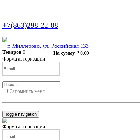
+7(863)298-22-88
г. Миллерово, ул. Российская 133
Товаров
0
В корзину
На сумму
₽
0.00
Форма авторизации
Запомнить меня
Войти
Регистрация
Не помню пароль
Toggle navigation
Форма авторизации