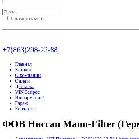
Запомнить меня
Войти
Регистрация
Не помню пароль
+7(863)298-22-88
Главная
Каталог
О компании
Оплата
Доставка
VIN Запрос
Информация!
Гараж
Контакты
ФОВ Ниссан Mann-Filter (Гер