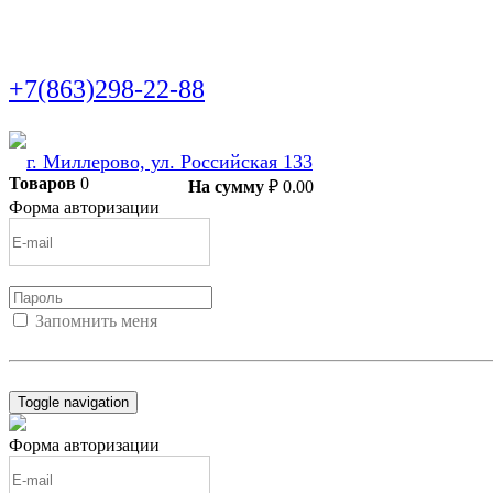
+7(863)298-22-88
г. Миллерово, ул. Российская 133
Товаров
0
В корзину
На сумму
₽
0.00
Форма авторизации
Запомнить меня
Войти
Регистрация
Не помню пароль
Toggle navigation
Форма авторизации