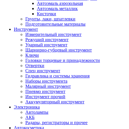
Автоэмаль аэрозольная
Автоэмаль металлик
Кисточки
Грунты, лаки, шпатлевки
Подготовительные материалы
Инструмент
Измерительный инструмент
Режущий инструмент
Ударный инструмент
Шарнирно-губцевый инструмент
Ключи
Головки торцевые и принадлежности
Отвертки
Спец инструмент
Гидравлика и системы хранения
Наборы инструмента
Малярный инструмент
Пневмо инструмент
Инструмент прочий
Аккумуляторный инструмент
Электроника
Автолампы
АКБ
Радары, регистраторы и прочее
Автокосметика