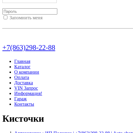
Запомнить меня
Войти
Регистрация
Не помню пароль
+7(863)298-22-88
Главная
Каталог
О компании
Оплата
Доставка
VIN Запрос
Информация!
Гараж
Контакты
Кисточки