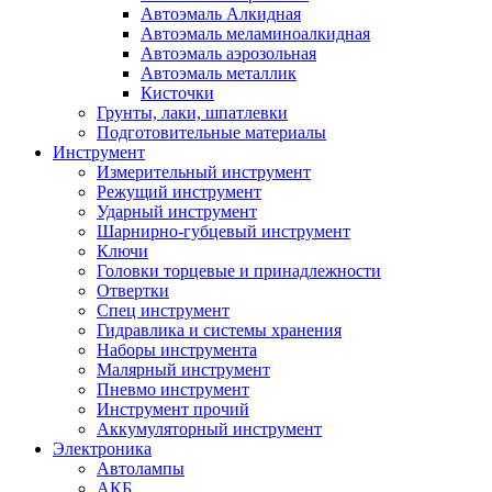
Автоэмаль Алкидная
Автоэмаль меламиноалкидная
Автоэмаль аэрозольная
Автоэмаль металлик
Кисточки
Грунты, лаки, шпатлевки
Подготовительные материалы
Инструмент
Измерительный инструмент
Режущий инструмент
Ударный инструмент
Шарнирно-губцевый инструмент
Ключи
Головки торцевые и принадлежности
Отвертки
Спец инструмент
Гидравлика и системы хранения
Наборы инструмента
Малярный инструмент
Пневмо инструмент
Инструмент прочий
Аккумуляторный инструмент
Электроника
Автолампы
АКБ