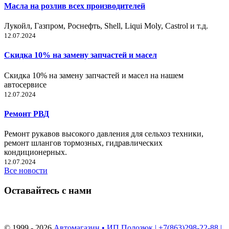
Масла на розлив всех производителей
Лукойл, Газпром, Роснефть, Shell, Liqui Moly, Castrol и т.д.
12.07.2024
Скидка 10% на замену запчастей и масел
Скидка 10% на замену запчастей и масел на нашем
автосервисе
12.07.2024
Ремонт РВД
Ремонт рукавов высокого давления для сельхоз техники,
ремонт шлангов тормозных, гидравлических
кондиционерных.
12.07.2024
Все новости
Оставайтесь с нами
© 1999 - 2026
Автомагазин • ИП Полозюк | +7(863)298-22-88 |