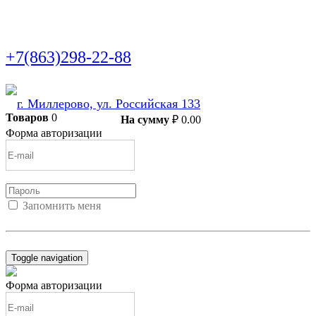
+7(863)298-22-88
г. Миллерово, ул. Российская 133
Товаров
0
В корзину
На сумму
₽
0.00
Форма авторизации
Запомнить меня
Войти
Регистрация
Не помню пароль
Toggle navigation
Форма авторизации