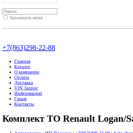
Запомнить меня
Войти
Регистрация
Не помню пароль
+7(863)298-22-88
Главная
Каталог
О компании
Оплата
Доставка
VIN Запрос
Информация!
Гараж
Контакты
Комплект ТО Renault Logan/S