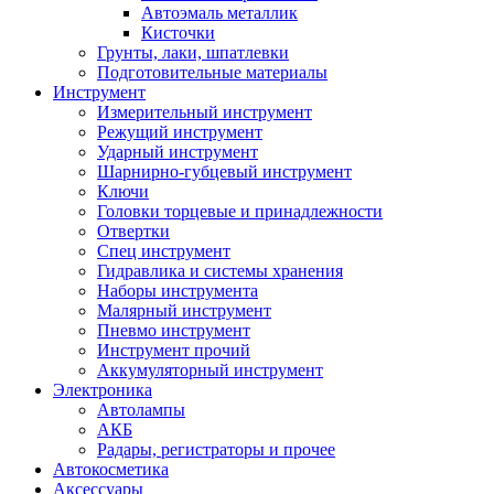
Автоэмаль металлик
Кисточки
Грунты, лаки, шпатлевки
Подготовительные материалы
Инструмент
Измерительный инструмент
Режущий инструмент
Ударный инструмент
Шарнирно-губцевый инструмент
Ключи
Головки торцевые и принадлежности
Отвертки
Спец инструмент
Гидравлика и системы хранения
Наборы инструмента
Малярный инструмент
Пневмо инструмент
Инструмент прочий
Аккумуляторный инструмент
Электроника
Автолампы
АКБ
Радары, регистраторы и прочее
Автокосметика
Аксессуары