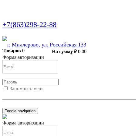
+7(863)298-22-88
г. Миллерово, ул. Российская 133
Товаров
0
В корзину
На сумму
₽
0.00
Форма авторизации
Запомнить меня
Войти
Регистрация
Не помню пароль
Toggle navigation
Форма авторизации