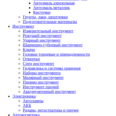
Автоэмаль аэрозольная
Автоэмаль металлик
Кисточки
Грунты, лаки, шпатлевки
Подготовительные материалы
Инструмент
Измерительный инструмент
Режущий инструмент
Ударный инструмент
Шарнирно-губцевый инструмент
Ключи
Головки торцевые и принадлежности
Отвертки
Спец инструмент
Гидравлика и системы хранения
Наборы инструмента
Малярный инструмент
Пневмо инструмент
Инструмент прочий
Аккумуляторный инструмент
Электроника
Автолампы
АКБ
Радары, регистраторы и прочее
Автокосметика