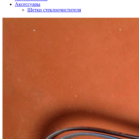
Аксессуары
Щетки стеклоочистителя