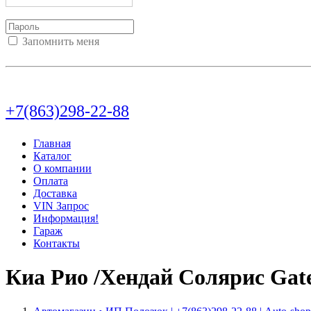
Запомнить меня
Войти
Регистрация
Не помню пароль
+7(863)298-22-88
Главная
Каталог
О компании
Оплата
Доставка
VIN Запрос
Информация!
Гараж
Контакты
Киа Рио /Хендай Солярис Gat