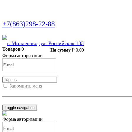
+7(863)298-22-88
г. Миллерово, ул. Российская 133
Товаров
0
В корзину
На сумму
₽
0.00
Форма авторизации
Запомнить меня
Войти
Регистрация
Не помню пароль
Toggle navigation
Форма авторизации