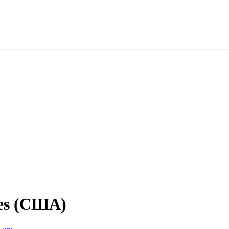
es (США)