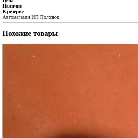
Цена
Наличие
В резерве
Автомагазин ИП Полозюк
Похожие товары