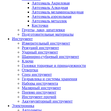
Автоэмаль Акриловая
Автоэмаль Алкидная
Автоэмаль меламиноалкидная
Автоэмаль аэрозольная
Автоэмаль металлик
Кисточки
Грунты, лаки, шпатлевки
Подготовительные материалы
Инструмент
Измерительный инструмент
Режущий инструмент
Ударный инструмент
Шарнирно-губцевый инструмент
Ключи
Головки торцевые и принадлежности
Отвертки
Спец инструмент
Гидравлика и системы хранения
Наборы инструмента
Малярный инструмент
Пневмо инструмент
Инструмент прочий
Аккумуляторный инструмент
Электроника
Автолампы