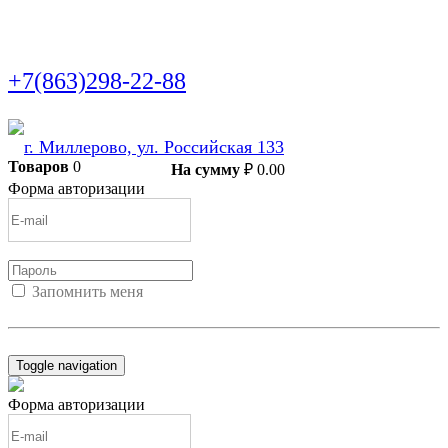
+7(863)298-22-88
г. Миллерово, ул. Российская 133
Товаров
0
В корзину
На сумму
₽
0.00
Форма авторизации
Запомнить меня
Войти
Регистрация
Не помню пароль
Toggle navigation
Форма авторизации