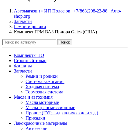
Автомагазин • ИП Полозюк | +7(863)298-22-88 | Auto-
shop.org
Запчасти
Ремни и ролики
Комплект ГРМ ВАЗ Приора Gates (США)
Поиск
Комплекты ТО
Сезонный товар
Фильтры
Запчасти
Ремни и ролики
Система зажигания
Ходовая система
Тормозная система
Масла и автохимия
Масла моторные
Масла трансмиссионные
Прочие (ГУР, гидравлические и т.д.)
Присадки
Лакокрасочные материалы
Автоэмали