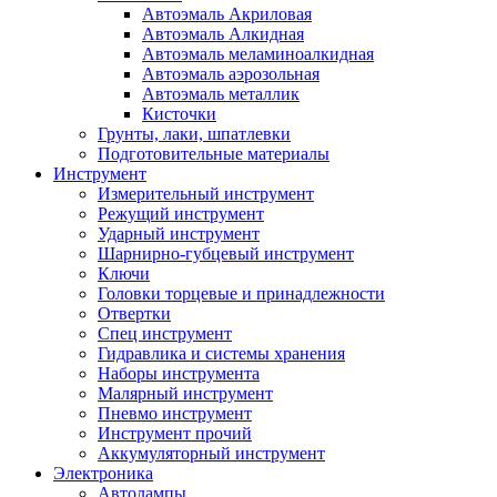
Автоэмаль Акриловая
Автоэмаль Алкидная
Автоэмаль меламиноалкидная
Автоэмаль аэрозольная
Автоэмаль металлик
Кисточки
Грунты, лаки, шпатлевки
Подготовительные материалы
Инструмент
Измерительный инструмент
Режущий инструмент
Ударный инструмент
Шарнирно-губцевый инструмент
Ключи
Головки торцевые и принадлежности
Отвертки
Спец инструмент
Гидравлика и системы хранения
Наборы инструмента
Малярный инструмент
Пневмо инструмент
Инструмент прочий
Аккумуляторный инструмент
Электроника
Автолампы