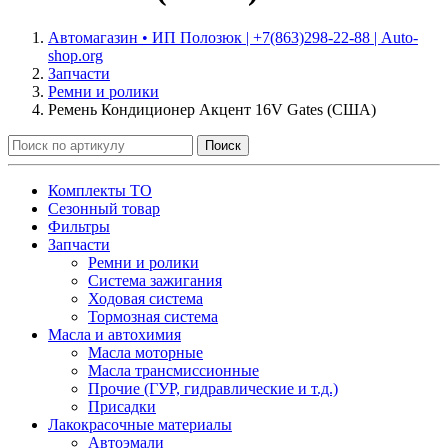
Автомагазин • ИП Полозюк | +7(863)298-22-88 | Auto-
shop.org
Запчасти
Ремни и ролики
Ремень Кондиционер Акцент 16V Gates (США)
Поиск
Комплекты ТО
Сезонный товар
Фильтры
Запчасти
Ремни и ролики
Система зажигания
Ходовая система
Тормозная система
Масла и автохимия
Масла моторные
Масла трансмиссионные
Прочие (ГУР, гидравлические и т.д.)
Присадки
Лакокрасочные материалы
Автоэмали