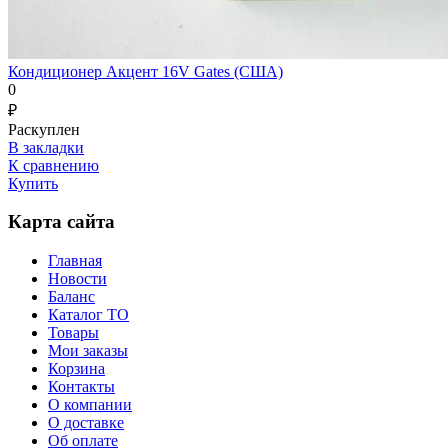
Кондиционер Акцент 16V Gates (США)
0
₽
Раскуплен
В закладки
К сравнению
Купить
Карта сайта
Главная
Новости
Баланс
Каталог ТО
Товары
Мои заказы
Корзина
Контакты
О компании
О доставке
Об оплате