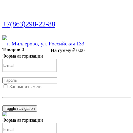
+7(863)298-22-88
г. Миллерово, ул. Российская 133
Товаров
0
В корзину
На сумму
₽
0.00
Форма авторизации
Запомнить меня
Войти
Регистрация
Не помню пароль
Toggle navigation
Форма авторизации